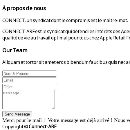
À propos de nous
CONNECT, un syndicat dont le compromis est le maître-mot.
CONNECT-ARF est le syndicat qui défend les intérêts des Agent
qualité de vie au travail optimal pour tous chez Apple Retail F
Our Team
Aliquam at tortor sit amet eros bibendum faucibus quis nec arc
Send Message
Merci pour le mail ! Votre message est déjà arrivé ! Nous v
Copyright ©
Connect-ARF