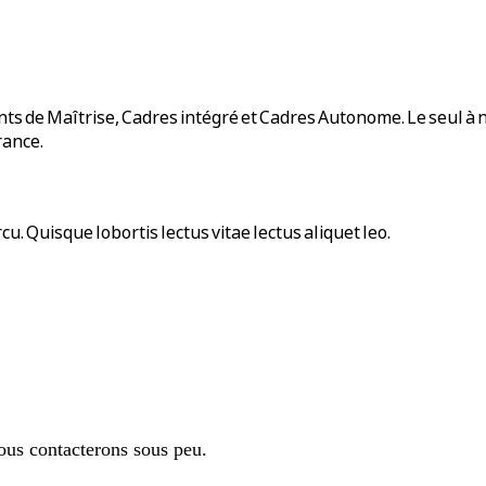
s de Maîtrise, Cadres intégré et Cadres Autonome. Le seul à né
rance.
u. Quisque lobortis lectus vitae lectus aliquet leo.
ous contacterons sous peu.