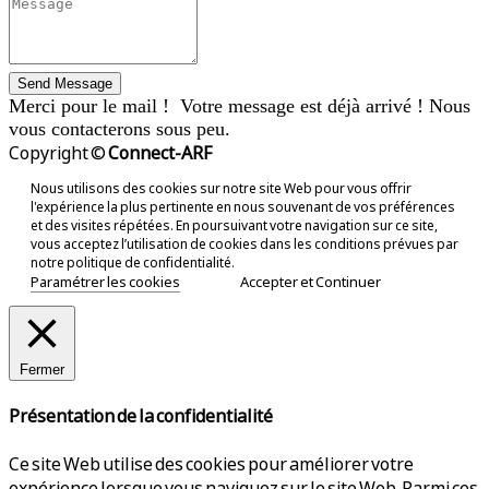
Send Message
Merci pour le mail ! Votre message est déjà arrivé ! Nous
vous contacterons sous peu.
Copyright ©
Connect-ARF
Nous utilisons des cookies sur notre site Web pour vous offrir
l'expérience la plus pertinente en nous souvenant de vos préférences
et des visites répétées. En poursuivant votre navigation sur ce site,
vous acceptez l’utilisation de cookies dans les conditions prévues par
notre politique de confidentialité.
Paramétrer les cookies
Accepter et Continuer
Fermer
Présentation de la confidentialité
Ce site Web utilise des cookies pour améliorer votre
expérience lorsque vous naviguez sur le site Web. Parmi ces