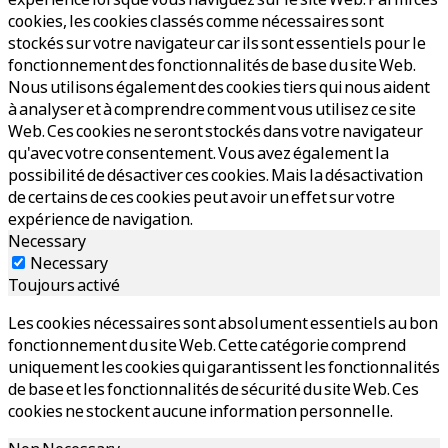
cookies, les cookies classés comme nécessaires sont
stockés sur votre navigateur car ils sont essentiels pour le
fonctionnement des fonctionnalités de base du site Web.
Nous utilisons également des cookies tiers qui nous aident
à analyser et à comprendre comment vous utilisez ce site
Web. Ces cookies ne seront stockés dans votre navigateur
qu'avec votre consentement. Vous avez également la
possibilité de désactiver ces cookies. Mais la désactivation
de certains de ces cookies peut avoir un effet sur votre
expérience de navigation.
Necessary
Necessary
Toujours activé
Les cookies nécessaires sont absolument essentiels au bon
fonctionnement du site Web. Cette catégorie comprend
uniquement les cookies qui garantissent les fonctionnalités
de base et les fonctionnalités de sécurité du site Web. Ces
cookies ne stockent aucune information personnelle.