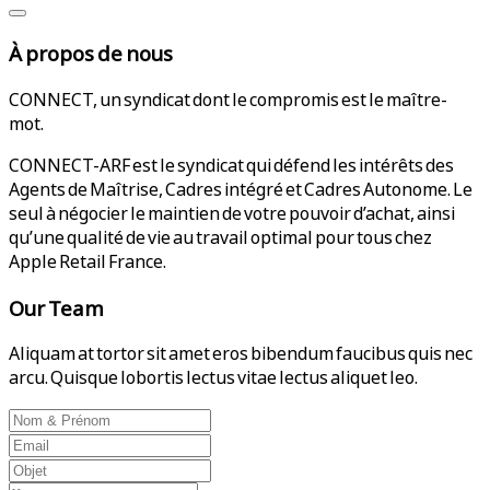
À propos de nous
CONNECT, un syndicat dont le compromis est le maître-
mot.
CONNECT-ARF est le syndicat qui défend les intérêts des
Agents de Maîtrise, Cadres intégré et Cadres Autonome. Le
seul à négocier le maintien de votre pouvoir d’achat, ainsi
qu’une qualité de vie au travail optimal pour tous chez
Apple Retail France.
Our Team
Aliquam at tortor sit amet eros bibendum faucibus quis nec
arcu. Quisque lobortis lectus vitae lectus aliquet leo.